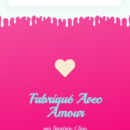
Fabriqué Avec
Amour
par Sandrine Clain