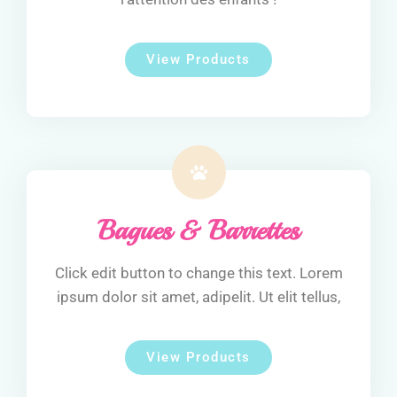
View Products
Bagues & Barrettes
Click edit button to change this text. Lorem
ipsum dolor sit amet, adipelit. Ut elit tellus,
View Products