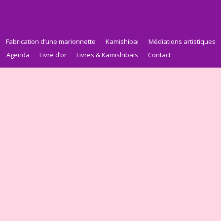
Fabrication d’une marionnette
Kamishibai
Médiations artistiques
Agenda
Livre d’or
Livres & Kamishibaïs
Contact