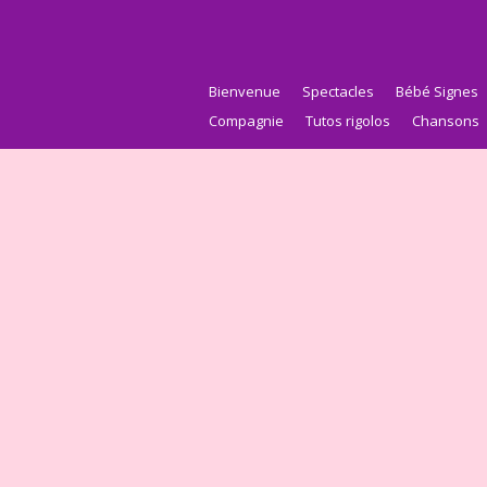
Bienvenue
Spectacles
Bébé Signes
Compagnie
Tutos rigolos
Chansons