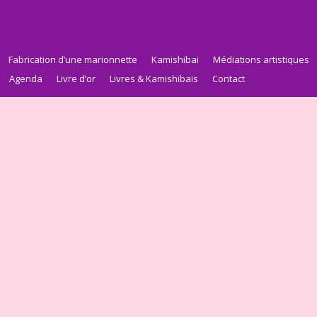
Fabrication d’une marionnette
Kamishibai
Médiations artistiques
Agenda
Livre d’or
Livres & Kamishibaïs
Contact