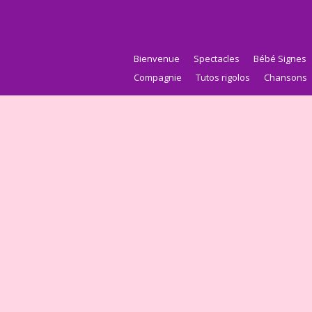
Bienvenue
Spectacles
Bébé Signes
Compagnie
Tutos rigolos
Chansons